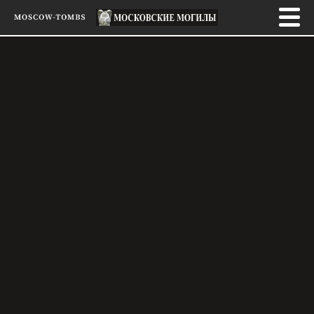
ГЛАВНАЯ
ПО ГОДАМ
ПО АЛФАВИТУ
КЛАДБИЩА
ЛИТЕРАТУРА
ГОСТЕВАЯ КНИГА